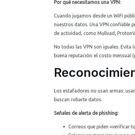
Por qué necesitamos una VPN:
Cuando jugamos desde un WiFi público
nuestros datos. Una VPN confiable 
de actividad, como Mullvad, Proton
No todas las VPN son iguales. Evita 
buena reputación: el costo mensual (
Reconocimien
Los estafadores no usan armas: usan 
buscan robarte datos.
Señales de alerta de phishing:
Correos que piden «verificar 