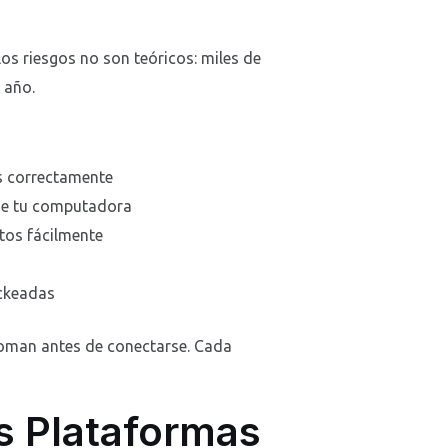
s riesgos no son teóricos: miles de
 año.
s correctamente
 de tu computadora
tos fácilmente
ckeadas
 toman antes de conectarse. Cada
as Plataformas