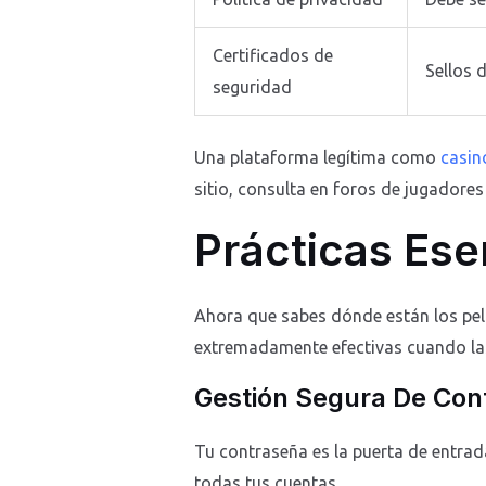
Certificados de
Sellos 
seguridad
Una plataforma legítima como
casin
sitio, consulta en foros de jugadores
Prácticas Ese
Ahora que sabes dónde están los pel
extremadamente efectivas cuando l
Gestión Segura De Con
Tu contraseña es la puerta de entrada
todas tus cuentas.