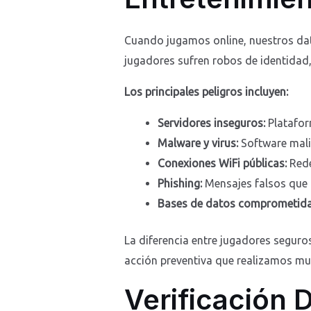
Cuando jugamos online, nuestros dat
jugadores sufren robos de identidad,
Los principales peligros incluyen:
Servidores inseguros:
Platafor
Malware y virus:
Software mali
Conexiones WiFi públicas:
Rede
Phishing:
Mensajes falsos que i
Bases de datos comprometida
La diferencia entre jugadores seguro
acción preventiva que realizamos mul
Verificación 