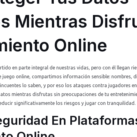
s Mientras Disfr
miento Online
rtido en parte integral de nuestras vidas, pero con él llegan 
uego online, compartimos información sensible: nombres, di
ncuentes lo saben, y por eso los ataques contra jugadores en 
os mientras disfrutas sin preocupaciones de tu entretenimien
educir significativamente los riesgos y jugar con tranquilidad.
eguridad En Plataforma
to Online