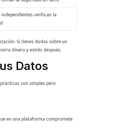
 independientes verifican la
ad
zación. Si tienes dudas sobre un
ahorra dinero y estrés después.
Tus Datos
prácticas son simples pero
 ataque en una plataforma compromete