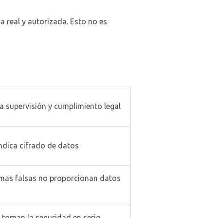
 real y autorizada. Esto no es
a supervisión y cumplimiento legal
dica cifrado de datos
mas falsas no proporcionan datos
i toman la seguridad en serio