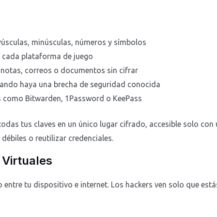
úsculas, minúsculas, números y símbolos
a cada plataforma de juego
 notas, correos o documentos sin cifrar
ando haya una brecha de seguridad conocida
as como Bitwarden, 1Password o KeePass
das tus claves en un único lugar cifrado, accesible solo con
débiles o reutilizar credenciales.
Virtuales
entre tu dispositivo e internet. Los hackers ven solo que es