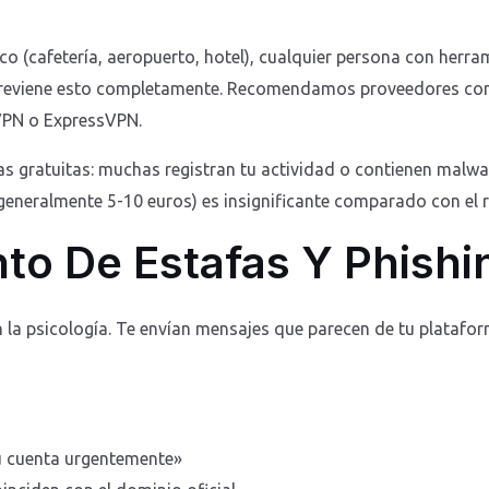
 (cafetería, aeropuerto, hotel), cualquier persona con herra
previene esto completamente. Recomendamos proveedores con 
VPN o ExpressVPN.
las gratuitas: muchas registran tu actividad o contienen malwa
generalmente 5-10 euros) es insignificante comparado con el r
to De Estafas Y Phishi
la psicología. Te envían mensajes que parecen de tu platafor
tu cuenta urgentemente»