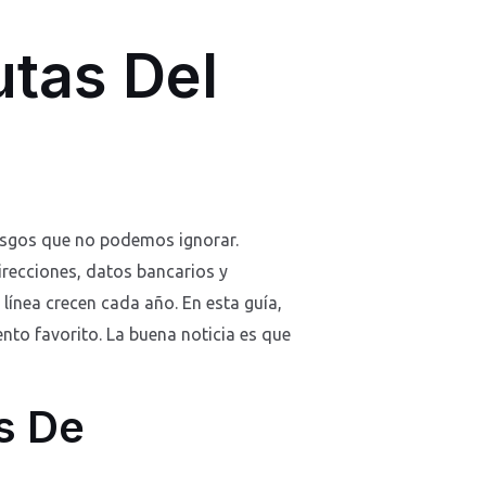
utas Del
riesgos que no podemos ignorar.
recciones, datos bancarios y
línea crecen cada año. En esta guía,
to favorito. La buena noticia es que
s De