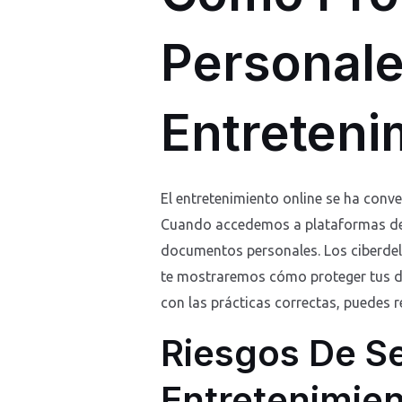
Personale
Entreteni
El entretenimiento online se ha conve
Cuando accedemos a plataformas de j
documentos personales. Los ciberdeli
te mostraremos cómo proteger tus dat
con las prácticas correctas, puedes r
Riesgos De S
Entretenimien