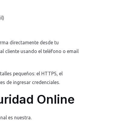
l)
forma directamente desde tu
l cliente usando el teléfono o email
etalles pequeños: el HTTPS, el
es de ingresar credenciales.
uridad Online
nal es nuestra.