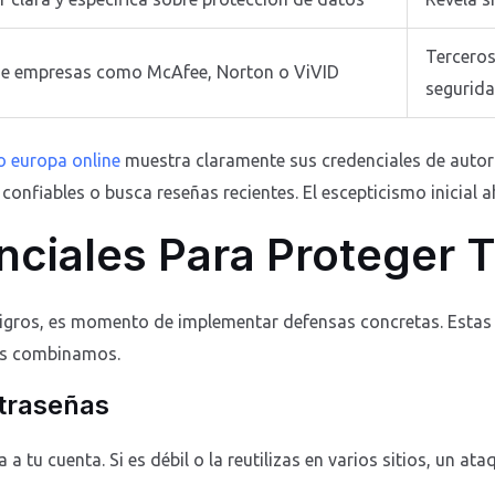
Terceros
de empresas como McAfee, Norton o ViVID
segurid
o europa online
muestra claramente sus credenciales de autori
 confiables o busca reseñas recientes. El escepticismo inicial 
nciales Para Proteger 
igros, es momento de implementar defensas concretas. Estas 
as combinamos.
traseñas
 a tu cuenta. Si es débil o la reutilizas en varios sitios, un