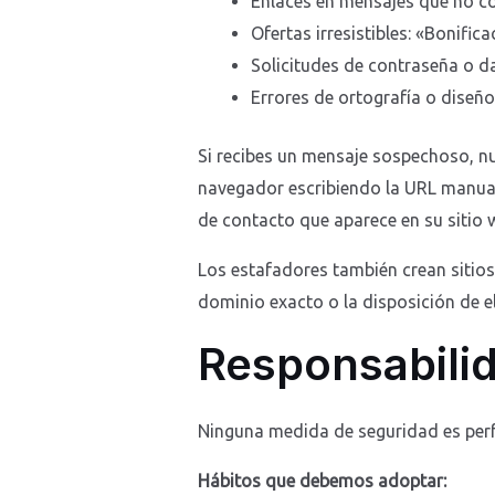
Enlaces en mensajes que no co
Ofertas irresistibles: «Bonific
Solicitudes de contraseña o d
Errores de ortografía o diseñ
Si recibes un mensaje sospechoso, nu
navegador escribiendo la URL manualm
de contacto que aparece en su sitio 
Los estafadores también crean sitios f
dominio exacto o la disposición de el
Responsabilid
Ninguna medida de seguridad es perfe
Hábitos que debemos adoptar: