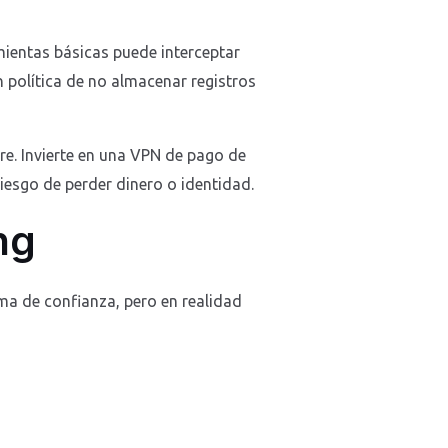
mientas básicas puede interceptar
política de no almacenar registros
re. Invierte en una VPN de pago de
iesgo de perder dinero o identidad.
ng
ma de confianza, pero en realidad