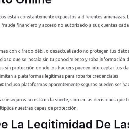
os están constantemente expuestos a diferentes amenazas. Lo
 fraude financiero y acceso no autorizado a sus cuentas cada
mas con cifrado débil o desactualizado no protegen tus dato
cioso que se instala sin tu conocimiento y roba información
s sin protección donde los hackers pueden interceptar tus da
mitan a plataformas legítimas para robarte credenciales
s:
Incluso plataformas aparentemente seguras pueden ser ha
s e inseguros no está en la suerte, sino en las decisiones que
tiplica nuestras capas de protección.
De La Legitimidad De L