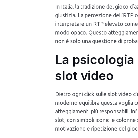
In Italia, la tradizione del gioco 
giustizia. La percezione dell’RTP c
interpretare un RTP elevato come s
modo opaco. Questo atteggiamento r
non è solo una questione di probab
La psicologia 
slot video
Dietro ogni click sulle slot video c
moderno equilibra questa voglia co
atteggiamenti più responsabili, inf
slot, con simboli iconici e colonne
motivazione e ripetizione del gioc