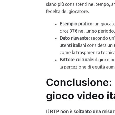
siano più consistenti nel tempo, a
fedeltà del giocatore.
Esempio pratico:
un giocato
circa 97€ nel lungo periodo
Dato rilevante:
secondo un’i
utenti italiani considera un
come la trasparenza tecnica
Fattore culturale:
il gioco n
la percezione di equità aume
Conclusione: I
gioco video it
Il RTP non è soltanto una misur