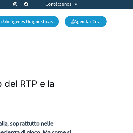
I
F
Contáctenos
n
a
s
c
t
e
a
b
Imágenes Diagnosticas
Agendar Cita
g
o
r
o
a
k
m
o del RTP e la
lia, soprattutto nelle
erienza di gioco. Ma come si