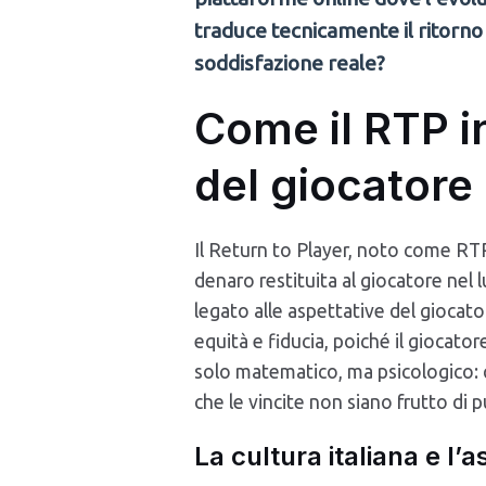
traduce tecnicamente il ritorno
soddisfazione reale?
Come il RTP in
del giocatore 
Il Return to Player, noto come RTP
denaro restituita al giocatore nel l
legato alle aspettative del giocat
equità e fiducia, poiché il giocat
solo matematico, ma psicologico: q
che le vincite non siano frutto di 
La cultura italiana e l’