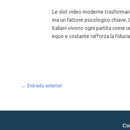
Le slot video moderne trasformano
ma un fattore psicologico chiave. G
italiani vivono ogni partita come 
equo e costante rafforza la fiduci
←
Entrada anterior
Co