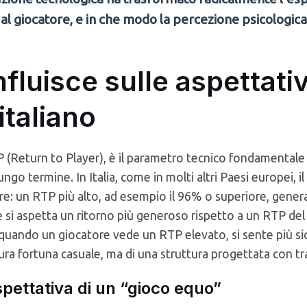
 al giocatore, e in che modo la percezione psicologica
fluisce sulle aspettativ
italiano
 (Return to Player), è il parametro tecnico fondamentale
ungo termine. In Italia, come in molti altri Paesi europei, 
ore: un RTP più alto, ad esempio il 96% o superiore, gene
ore si aspetta un ritorno più generoso rispetto a un RTP
uando un giocatore vede un RTP elevato, si sente più sicu
pura fortuna casuale, ma di una struttura progettata con t
aspettativa di un “gioco equo”