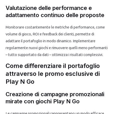
Valutazione delle performance e
adattamento continuo delle proposte
Monitorare costantemente le metriche di performance, come
volume di gioco, ROI e feedback dei clienti, permette di
adattare il portafoglio in modo dinamico. Implementare
regolarmente nuovi giochi e rimuovere quelli meno performanti
– tutto supportato da dati – ottimizza i risultati complessivi.
Come differenziare il portafoglio
attraverso le promo esclusive di
Play N Go
Creazione di campagne promozionali
mirate con giochi Play N Go
Le campagne promozionali rappresentano un modo efficace