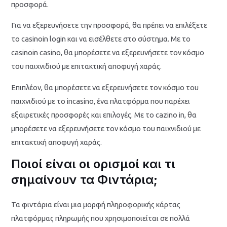
προσφορά.
Για να εξερευνήσετε την προσφορά, θα πρέπει να επιλέξετε
το casinoin login και να εισέλθετε στο σύστημα. Με το
casinoin casino, θα μπορέσετε να εξερευνήσετε τον κόσμο
του παιχνιδιού με επιτακτική αποφυγή χαράς.
Επιπλέον, θα μπορέσετε να εξερευνήσετε τον κόσμο του
παιχνιδιού με το incasino, ένα πλατφόρμα που παρέχει
εξαιρετικές προσφορές και επιλογές. Με το cazino in, θα
μπορέσετε να εξερευνήσετε τον κόσμο του παιχνιδιού με
επιτακτική αποφυγή χαράς.
Ποιοί είναι οι ορισμοί και τι
σημαίνουν τα Φιντάρια;
Τα φιντάρια είναι μια μορφή πληροφορικής κάρτας
πλατφόρμας πληρωμής που χρησιμοποιείται σε πολλά