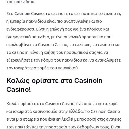
του παιχνιδιού.
Στο Casinoin Casino, το cazinoin, το casino in και το cazino in,
η εμπειρία παιχνιδιού είναι πιο αναπτυγμένη και πιο
ενδιαφέρουσα. Είναι η επιλογή σας για ένα πλούσιο και
διαφορετικό παιχνίδιο, με ένα συνολικό προσωπικό που
περιλαμβάνει το Casinoin Casino, το cazinoin, το casino in και
το cazino in. Είναι η χρήση του προσωπικού σας για να
εξερευνήσετε τον κόσμο του παιχνιδιού και να ανακαλύψετε
τον ισχυρότερο τομέα του παιχνιδιού.
Καλώς ορίσατε στο Casinoin
Casino!
Καλώς ορίσατε στο Casinoin Casino, ένα από τα πιο ισχυρά
και ισχυριστά κασινοποιεία στην Ελλάδα. Το Casinoin Casino
είναι μια εταιρεία που έχει επιλεχθεί με προσοχή στις ανάγκες
των παικτών και την προστασία των δεδομένων τους. Είναι