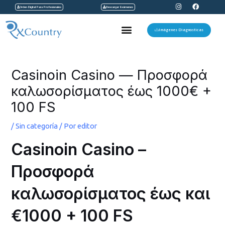
I
F
Ir
Orden Digital Para Profesionales
Descargar Exámenes
n
a
s
c
al
t
e
Menu
a
b
Imágenes Diagnosticas
contenido
g
o
r
o
a
k
Navegación
m
de
Casinoin Casino — Προσφορά
entradas
καλωσορίσματος έως 1000€ +
100 FS
/
Sin categoría
/ Por
editor
Casinoin Casino –
Προσφορά
καλωσορίσματος έως και
€1000 + 100 FS