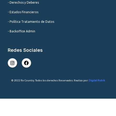
- Derechos y Deberes
- Estados Financieros
- Política Tratamiento de Datos
- Backoffice Admin
Redes Sociales
I
F
n
a
s
c
t
e
a
b
© 2022 Rx Country. Todos los derechos Reservados. Realizo por:
Digital Rubik
g
o
r
o
a
k
m