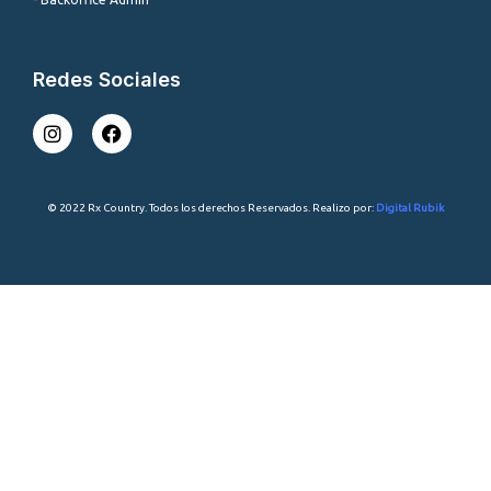
Redes Sociales
I
F
n
a
s
c
t
e
a
b
© 2022 Rx Country. Todos los derechos Reservados. Realizo por:
Digital Rubik
g
o
r
o
a
k
m