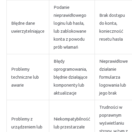
Podanie
nieprawidłowego
Brak dostępu
Błędne dane
loginu lub hasła,
do konta,
uwierzytelniające
lub zablokowane
konieczność
konta z powodu
resetu hasła
prób włamań
Błędy
Nieprawidłowe
Problemy
oprogramowania,
działanie
techniczne lub
błędnie działające
formularza
awarie
komponenty lub
logowania lub
aktualizacje
jego brak
Trudności w
poprawnym
Problemy z
Niekompatybilność
wyświetlaniu
urządzeniem lub
lub przestarzałe
strony, w tym z