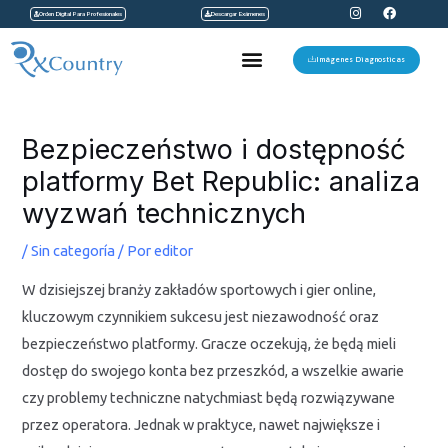
I
F
Ir
Orden Digital Para Profesionales
Descargar Exámenes
n
a
s
c
al
t
e
Menu
a
b
Imágenes Diagnosticas
contenido
g
o
r
o
a
k
Navegación
m
de
Bezpieczeństwo i dostępność
entradas
platformy Bet Republic: analiza
wyzwań technicznych
/
Sin categoría
/ Por
editor
W dzisiejszej branży zakładów sportowych i gier online,
kluczowym czynnikiem sukcesu jest niezawodność oraz
bezpieczeństwo platformy. Gracze oczekują, że będą mieli
dostęp do swojego konta bez przeszkód, a wszelkie awarie
czy problemy techniczne natychmiast będą rozwiązywane
przez operatora. Jednak w praktyce, nawet największe i