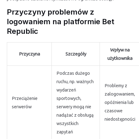
Przyczyny problemów z
logowaniem na platformie Bet
Republic
Wpływ na
Przyczyna
Szczegóły
użytkownika
Podczas dużego
ruchu, np. ważnych
Problemy z
wydarzeń
zalogowaniem,
Przeciążenie
sportowych,
opóźnienia lub
serwerów
serwery mogą nie
czasowe
nadążać z obsługą
niedostępności
wszystkich
zapytań