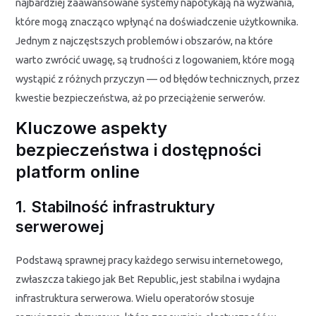
najbardziej zaawansowane systemy napotykają na wyzwania,
które mogą znacząco wpłynąć na doświadczenie użytkownika.
Jednym z najczęstszych problemów i obszarów, na które
warto zwrócić uwagę, są trudności z logowaniem, które mogą
wystąpić z różnych przyczyn — od błędów technicznych, przez
kwestie bezpieczeństwa, aż po przeciążenie serwerów.
Kluczowe aspekty
bezpieczeństwa i dostępności
platform online
1. Stabilność infrastruktury
serwerowej
Podstawą sprawnej pracy każdego serwisu internetowego,
zwłaszcza takiego jak Bet Republic, jest stabilna i wydajna
infrastruktura serwerowa. Wielu operatorów stosuje