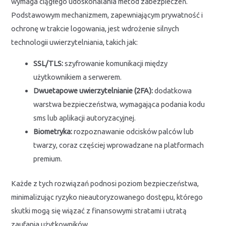
wymaga ciągłego udoskonalania metod zabezpieczeń.
Podstawowym mechanizmem, zapewniającym prywatność i
ochronę w trakcie logowania, jest wdrożenie silnych
technologii uwierzytelniania, takich jak:
SSL/TLS:
szyfrowanie komunikacji między
użytkownikiem a serwerem.
Dwuetapowe uwierzytelnianie (2FA):
dodatkowa
warstwa bezpieczeństwa, wymagająca podania kodu
sms lub aplikacji autoryzacyjnej.
Biometryka:
rozpoznawanie odcisków palców lub
twarzy, coraz częściej wprowadzane na platformach
premium.
Każde z tych rozwiązań podnosi poziom bezpieczeństwa,
minimalizując ryzyko nieautoryzowanego dostępu, którego
skutki mogą się wiązać z finansowymi stratami i utratą
zaufania użytkowników.