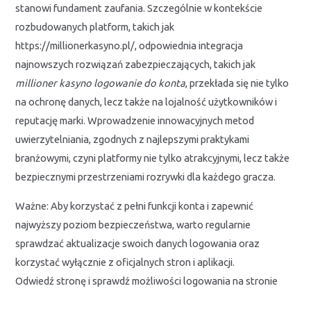
stanowi fundament zaufania. Szczególnie w kontekście
rozbudowanych platform, takich jak
https://millionerkasyno.pl/, odpowiednia integracja
najnowszych rozwiązań zabezpieczających, takich jak
millioner kasyno logowanie do konta
, przekłada się nie tylko
na ochronę danych, lecz także na lojalność użytkowników i
reputację marki. Wprowadzenie innowacyjnych metod
uwierzytelniania, zgodnych z najlepszymi praktykami
branżowymi, czyni platformy nie tylko atrakcyjnymi, lecz także
bezpiecznymi przestrzeniami rozrywki dla każdego gracza.
Ważne: Aby korzystać z pełni funkcji konta i zapewnić
najwyższy poziom bezpieczeństwa, warto regularnie
sprawdzać aktualizacje swoich danych logowania oraz
korzystać wyłącznie z oficjalnych stron i aplikacji.
Odwiedź stronę i sprawdź możliwości logowania na stronie