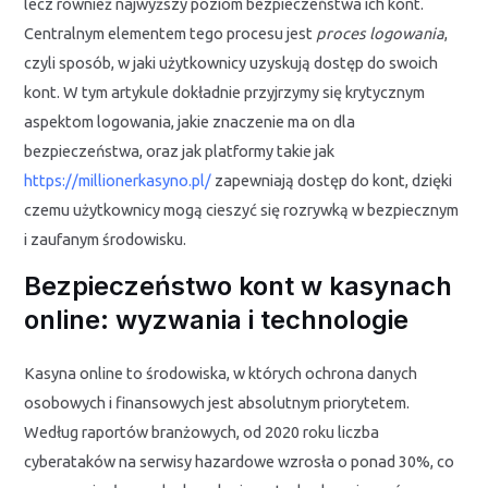
lecz również najwyższy poziom bezpieczeństwa ich kont.
Centralnym elementem tego procesu jest
proces logowania
,
czyli sposób, w jaki użytkownicy uzyskują dostęp do swoich
kont. W tym artykule dokładnie przyjrzymy się krytycznym
aspektom logowania, jakie znaczenie ma on dla
bezpieczeństwa, oraz jak platformy takie jak
https://millionerkasyno.pl/
zapewniają dostęp do kont, dzięki
czemu użytkownicy mogą cieszyć się rozrywką w bezpiecznym
i zaufanym środowisku.
Bezpieczeństwo kont w kasynach
online: wyzwania i technologie
Kasyna online to środowiska, w których ochrona danych
osobowych i finansowych jest absolutnym priorytetem.
Według raportów branżowych, od 2020 roku liczba
cyberataków na serwisy hazardowe wzrosła o ponad 30%, co