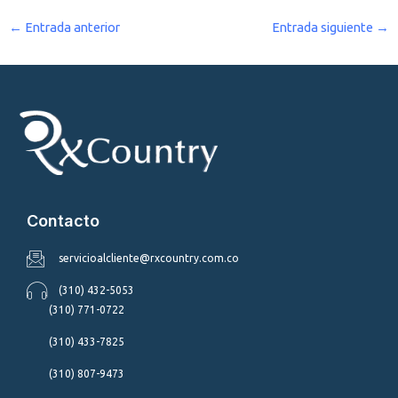
←
Entrada anterior
Entrada siguiente
→
Contacto
servicioalcliente@rxcountry.com.co
(310) 432-5053
(310) 771-0722
(310) 433-7825
(310) 807-9473