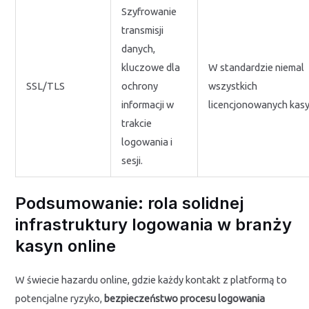
Szyfrowanie
transmisji
danych,
kluczowe dla
W standardzie niemal
SSL/TLS
ochrony
wszystkich
informacji w
licencjonowanych kasy
trakcie
logowania i
sesji.
Podsumowanie: rola solidnej
infrastruktury logowania w branży
kasyn online
W świecie hazardu online, gdzie każdy kontakt z platformą to
potencjalne ryzyko,
bezpieczeństwo procesu logowania