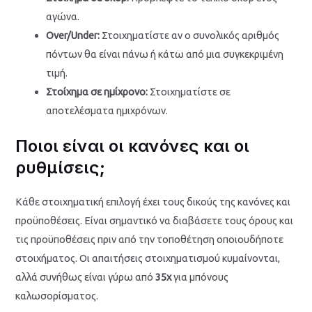
αγώνα.
Over/Under:
Στοιχηματίστε αν ο συνολικός αριθμός
πόντων θα είναι πάνω ή κάτω από μια συγκεκριμένη
τιμή.
Στοίχημα σε ημίχρονο:
Στοιχηματίστε σε
αποτελέσματα ημιχρόνων.
Ποιοι είναι οι κανόνες και οι
ρυθμίσεις;
Κάθε στοιχηματική επιλογή έχει τους δικούς της κανόνες και
προϋποθέσεις. Είναι σημαντικό να διαβάσετε τους όρους και
τις προϋποθέσεις πριν από την τοποθέτηση οποιουδήποτε
στοιχήματος. Οι απαιτήσεις στοιχηματισμού κυμαίνονται,
αλλά συνήθως είναι γύρω από
35x
για μπόνους
καλωσορίσματος.