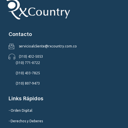
Contacto
servicioalcliente@rxcountry.com.co
(310) 432-5053
(310) 771-0722
(310) 433-7825
(310) 807-9473
Links Rápidos
- Orden Digital
- Derechos y Deberes