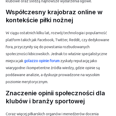
klubowe oraz śledzą najnowsze wydarzenia ligowe.
Współczesny krajobraz online w
kontekście piłki nożnej
W ciągu ostatnich kilku lat, rozwój technologia i popularność
platform takich jak Facebook, Twitter, Reddit, czy dedykowane
fora, przyczyniły się do powstania rozbudowanych
społeczności kibicowskich. Jednak to właśnie specjalistyczne
miejsca jak
golazzo opinie forum
zyskały reputację jako
wiarygodne i kompetentne źródła wiedzy, gdzie opinie są
poddawane analizie, a dyskusje prowadzone na wysokim
poziomie merytorycznym.
Znaczenie opinii społeczności dla
klubów i branży sportowej
Coraz więcej piłkarskich organów i menedżerów docenia