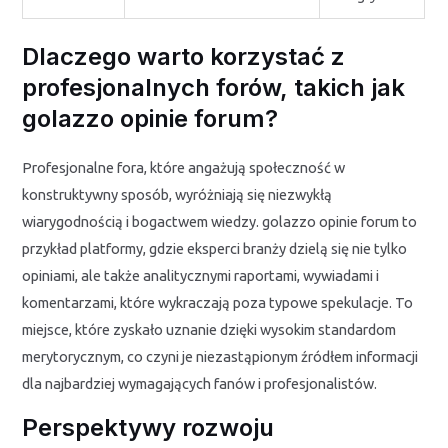
Dlaczego warto korzystać z
profesjonalnych forów, takich jak
golazzo opinie forum?
Profesjonalne fora, które angażują społeczność w
konstruktywny sposób, wyróżniają się niezwykłą
wiarygodnością i bogactwem wiedzy. golazzo opinie forum to
przykład platformy, gdzie eksperci branży dzielą się nie tylko
opiniami, ale także analitycznymi raportami, wywiadami i
komentarzami, które wykraczają poza typowe spekulacje. To
miejsce, które zyskało uznanie dzięki wysokim standardom
merytorycznym, co czyni je niezastąpionym źródłem informacji
dla najbardziej wymagających fanów i profesjonalistów.
Perspektywy rozwoju