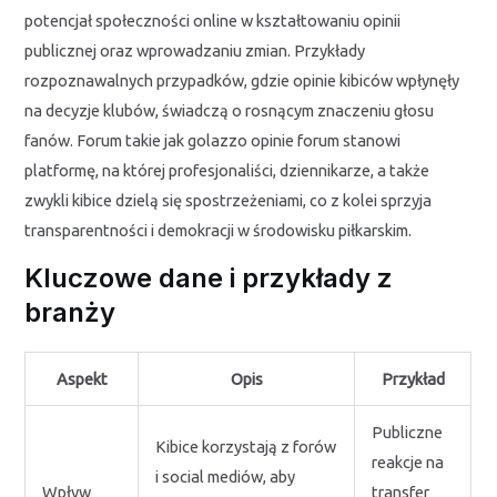
potencjał społeczności online w kształtowaniu opinii
publicznej oraz wprowadzaniu zmian. Przykłady
rozpoznawalnych przypadków, gdzie opinie kibiców wpłynęły
na decyzje klubów, świadczą o rosnącym znaczeniu głosu
fanów. Forum takie jak golazzo opinie forum stanowi
platformę, na której profesjonaliści, dziennikarze, a także
zwykli kibice dzielą się spostrzeżeniami, co z kolei sprzyja
transparentności i demokracji w środowisku piłkarskim.
Kluczowe dane i przykłady z
branży
Aspekt
Opis
Przykład
Publiczne
Kibice korzystają z forów
reakcje na
i social mediów, aby
Wpływ
transfer