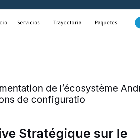
icio
Servicios
Trayectoria
Paquetes
agmentation de l’écosystème An
ions de configuratio
ve Stratégique sur le