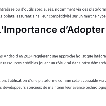
 centralisée ou d’outils spécialisés, notamment via des platef
a pointe, assurant ainsi leur compétitivité sur un marché hyper
L’Importance d’Adopter
ons Android en 2024 requièrent une approche holistique intégran
et ressources crédibles jouent un rôle vital dans cette démarc
on, l’utilisation d’une plateforme comme celle accessible via 
 développeurs soucieux de maintenir leur avance technologique