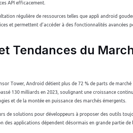
ces API efficacement.
ltation régulière de ressources telles que appli android gouden
tices et permettent d’accéder à des fonctionnalités avancées pou
et Tendances du March
Sensor Tower, Android détient plus de 72 % de parts de march
assé 130 milliards en 2023, soulignant une croissance continu
gies et de la montée en puissance des marchés émergents.
urs de solutions pour développeurs à proposer des outils touj
ation des applications dépendent désormais en grande partie de 