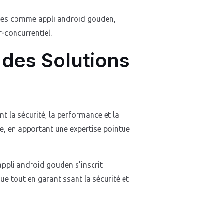
ormes comme appli android gouden,
-concurrentiel.
 des Solutions
t la sécurité, la performance et la
he, en apportant une expertise pointue
appli android gouden s’inscrit
 tout en garantissant la sécurité et