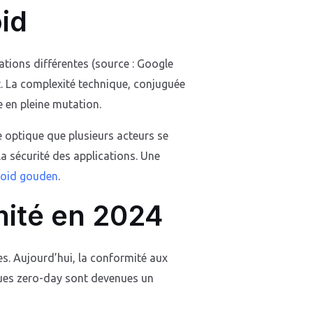
id
tions différentes (source : Google
t. La complexité technique, conjuguée
e en pleine mutation.
e optique que plusieurs acteurs se
a sécurité des applications. Une
roid gouden
.
mité en 2024
s. Aujourd’hui, la conformité aux
aques zero-day sont devenues un