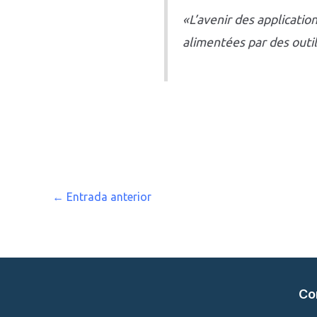
«L’avenir des applicatio
alimentées par des outi
←
Entrada anterior
Co