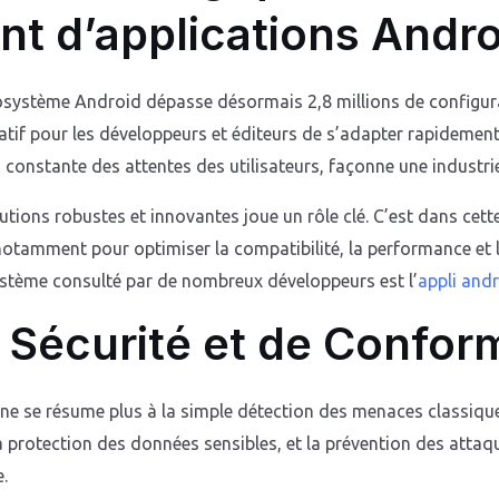
t d’applications Andro
cosystème Android dépasse désormais 2,8 millions de configura
atif pour les développeurs et éditeurs de s’adapter rapidemen
n constante des attentes des utilisateurs, façonne une industri
lutions robustes et innovantes joue un rôle clé. C’est dans cett
 notamment pour optimiser la compatibilité, la performance et l
ystème consulté par de nombreux développeurs est l’
appli and
 Sécurité et de Confor
 ne se résume plus à la simple détection des menaces classique
la protection des données sensibles, et la prévention des att
.