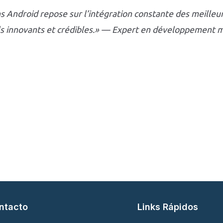
ns Android repose sur l’intégration constante des meilleur
ls innovants et crédibles.» — Expert en développement 
ntacto
Links Rápidos