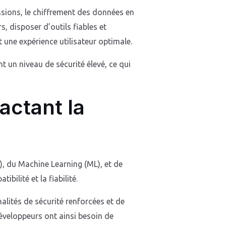
ssions, le chiffrement des données en
, disposer d’outils fiables et
 une expérience utilisateur optimale.
t un niveau de sécurité élevé, ce qui
actant la
A), du Machine Learning (ML), et de
bilité et la fiabilité.
lités de sécurité renforcées et de
 développeurs ont ainsi besoin de