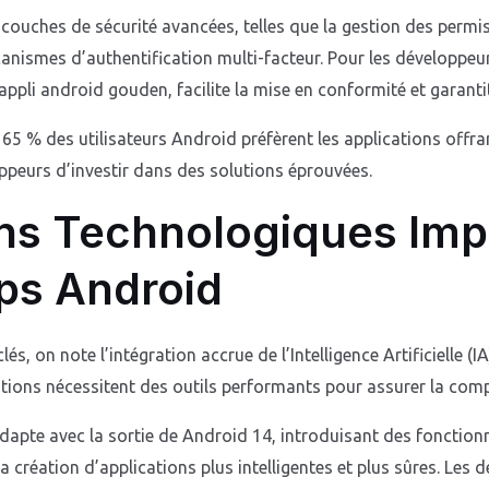
 couches de sécurité avancées, telles que la gestion des permi
anismes d’authentification multi-facteur. Pour les développeurs
ppli android gouden, facilite la mise en conformité et garantit
65 % des utilisateurs Android préfèrent les applications offran
ppeurs d’investir dans des solutions éprouvées.
ns Technologiques Imp
ps Android
s, on note l’intégration accrue de l’Intelligence Artificielle (I
ations nécessitent des outils performants pour assurer la compati
apte avec la sortie de Android 14, introduisant des fonctionna
la création d’applications plus intelligentes et plus sûres. Les