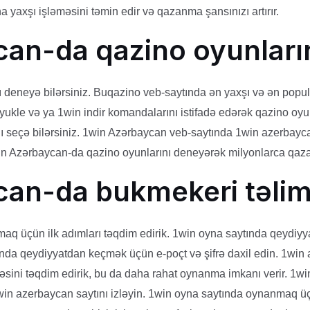
yaxşı işləməsini təmin edir və qazanma şansınızı artırır.
an-da qazino oyunları
deneyə bilərsiniz. Buqazino veb-saytında ən yaxşı və ən populya
kle və ya 1win indir komandalarını istifadə edərək qazino oyun
nı seçə bilərsiniz. 1win Azərbaycan veb-saytında 1win azerbayc
win Azərbaycan-da qazino oyunlarını deneyərək milyonlarca qaza
can-da bukmekeri təlim
q üçün ilk adımları təqdim edirik. 1win oyna saytında qeydiy
ytında qeydiyyatdan keçmək üçün e-poçt və şifrə daxil edin. 1win
sini təqdim edirik, bu da daha rahat oynanma imkanı verir. 1wi
n azerbaycan saytını izləyin. 1win oyna saytında oynanmaq üç