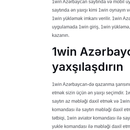
1win Azərbaycan saytında və mobil uy
saytında ən yaxşı kimi 1win oynayın 
1win yükləmək imkanı verilir. 1win A
uygulamada 1win giriş, 1win yükləmə, 
kazanın.
1win Azərbay
yaxşılaşdırın
1win Azərbaycan-də qazanma şansınızı 
etmək sizin üçün ən yaxşı seçimdir. 1w
saytın az məbləği daxil etmək və 1win
komandası ilə saytın məbləği daxil etm
tətbiqi, 1win aviator komandası ilə sa
yukle komandası ilə məbləği daxil etm