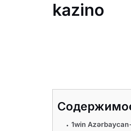
kazino
Содержимо
1win Azərbaycan