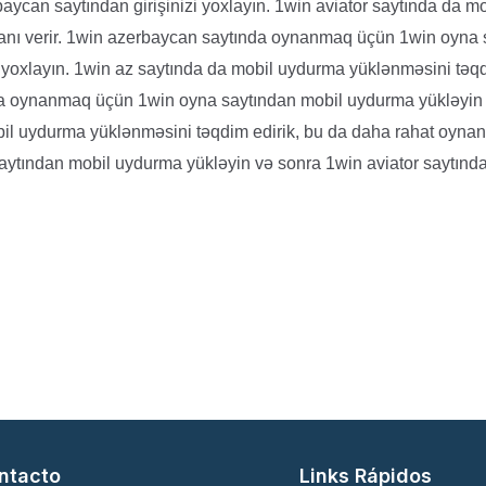
ycan saytından girişinizi yoxlayın. 1win aviator saytında da 
anı verir. 1win azerbaycan saytında oynanmaq üçün 1win oyna 
zi yoxlayın. 1win az saytında da mobil uydurma yüklənməsini tə
da oynanmaq üçün 1win oyna saytından mobil uydurma yükləyin v
bil uydurma yüklənməsini təqdim edirik, bu da daha rahat oyna
ından mobil uydurma yükləyin və sonra 1win aviator saytından 
ntacto
Links Rápidos