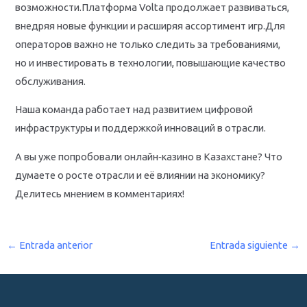
возможности.Платформа Volta продолжает развиваться,
внедряя новые функции и расширяя ассортимент игр.Для
операторов важно не только следить за требованиями,
но и инвестировать в технологии, повышающие качество
обслуживания.
Наша команда работает над развитием цифровой
инфраструктуры и поддержкой инноваций в отрасли.
А вы уже попробовали онлайн‑казино в Казахстане? Что
думаете о росте отрасли и её влиянии на экономику?
Делитесь мнением в комментариях!
←
Entrada anterior
Entrada siguiente
→