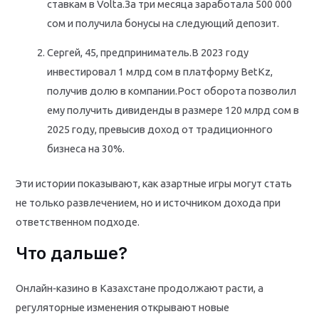
ставкам в Volta.За три месяца заработала 500 000
сом и получила бонусы на следующий депозит.
Сергей, 45, предприниматель.В 2023 году
инвестировал 1 млрд сом в платформу BetKz,
получив долю в компании.Рост оборота позволил
ему получить дивиденды в размере 120 млрд сом в
2025 году, превысив доход от традиционного
бизнеса на 30%.
Эти истории показывают, как азартные игры могут стать
не только развлечением, но и источником дохода при
ответственном подходе.
Что дальше?
Онлайн‑казино в Казахстане продолжают расти, а
регуляторные изменения открывают новые