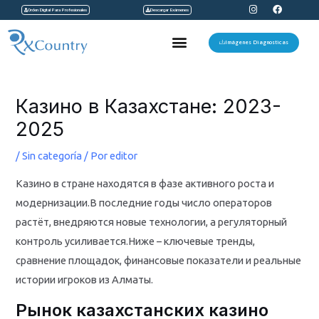
I
F
Ir
Orden Digital Para Profesionales
Descargar Exámenes
n
a
s
c
al
t
e
Menu
a
b
Imágenes Diagnosticas
contenido
g
o
r
o
a
k
Navegación
m
de
Казино в Казахстане: 2023-
entradas
2025
/
Sin categoría
/ Por
editor
Казино в стране находятся в фазе активного роста и
модернизации.В последние годы число операторов
растёт, внедряются новые технологии, а регуляторный
контроль усиливается.Ниже – ключевые тренды,
сравнение площадок, финансовые показатели и реальные
истории игроков из Алматы.
Рынок казахстанских казино