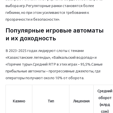
выбора игр.Регуляторные рамки становятся более
гибкими, но при этом усиливаются требования к
прозрачности и безопасности».
Популярные игровые автоматы
и их доходность
В 2023-2025 годах лидируют слоты с темами
«Казахстанские легенды», «Байкальский водопад» и
«Горячие туры».Средний RTP в этих играх – 95,5%.Самые
прибыльные автоматы – прогрессивные джекпоты, где
операторы получают около 10% от оборота.
Средний
оборот
Казино
Тип
Лицензия
(млрд
сом)