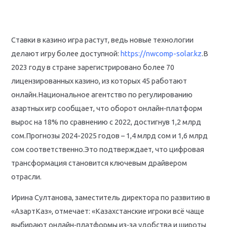
Ставки в казино игра растут, ведь новые технологии
делают игру более доступной:
https://nwcomp-solar.kz
.В
2023 году в стране зарегистрировано более 70
лицензированных казино, из которых 45 работают
онлайн.Национальное агентство по регулированию
азартных игр сообщает, что оборот онлайн‑платформ
вырос на 18% по сравнению с 2022, достигнув 1,2 млрд
сом.Прогнозы 2024-2025 годов – 1,4 млрд сом и 1,6 млрд
сом соответственно.Это подтверждает, что цифровая
трансформация становится ключевым драйвером
отрасли.
Ирина Султанова, заместитель директора по развитию в
«АзартКаз», отмечает: «Казахстанские игроки всё чаще
выбирают онлайн‑платформы из‑за удобства и широты