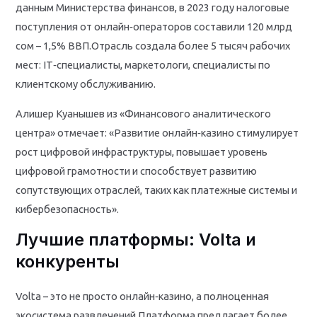
данным Министерства финансов, в 2023 году налоговые
поступления от онлайн‑операторов составили 120 млрд
сом – 1,5% ВВП.Отрасль создала более 5 тысяч рабочих
мест: IT‑специалисты, маркетологи, специалисты по
клиентскому обслуживанию.
Алишер Куанышев из «Финансового аналитического
центра» отмечает: «Развитие онлайн‑казино стимулирует
рост цифровой инфраструктуры, повышает уровень
цифровой грамотности и способствует развитию
сопутствующих отраслей, таких как платежные системы и
кибербезопасность».
Лучшие платформы: Volta и
конкуренты
Volta – это не просто онлайн‑казино, а полноценная
экосистема развлечений.Платформа предлагает более