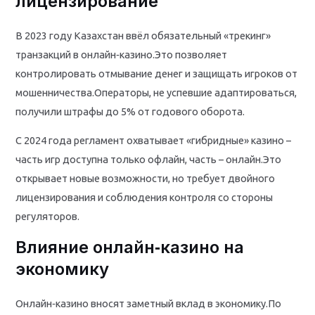
лицензирование
В 2023 году Казахстан ввёл обязательный «трекинг»
транзакций в онлайн‑казино.Это позволяет
контролировать отмывание денег и защищать игроков от
мошенничества.Операторы, не успевшие адаптироваться,
получили штрафы до 5% от годового оборота.
С 2024 года регламент охватывает «гибридные» казино –
часть игр доступна только офлайн, часть – онлайн.Это
открывает новые возможности, но требует двойного
лицензирования и соблюдения контроля со стороны
регуляторов.
Влияние онлайн‑казино на
экономику
Онлайн‑казино вносят заметный вклад в экономику.По